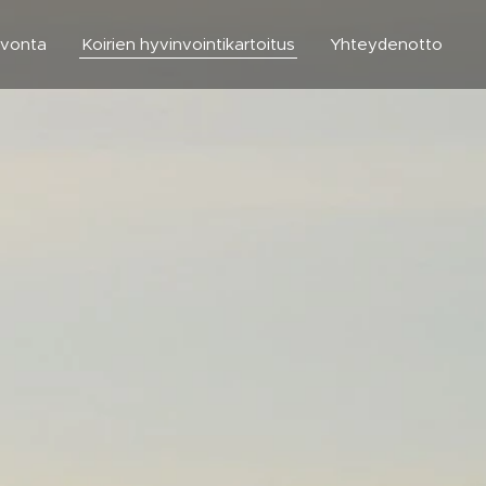
uvonta
Koirien hyvinvointikartoitus
Yhteydenotto