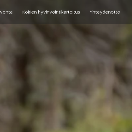
uvonta
Koirien hyvinvointikartoitus
Yhteydenotto