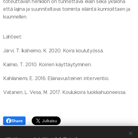
toteuttavan henkilön on tunnettava eläin sekä yksilönä
että lajina ja suunniteltava toiminta eläintä kunnioittaen ja
kuunnellen.
Lähteet:
Järvi, T. Ikäheimo, K. 2020. Koira koulutyössä.
Kaimio, T. 2010. Koirien käyttäytyminen.
Kahilaniemi, E. 2016. Eläinavusteinen interventio.
Vatanen, L. Vesa, M. 2017. Koulukoira luokkahuoneessa.
Share